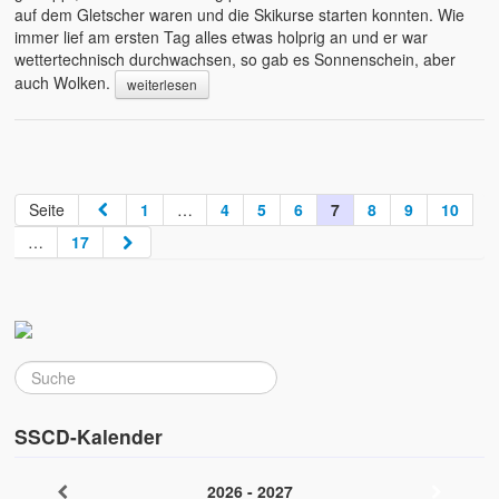
auf dem Gletscher waren und die Skikurse starten konnten. Wie
immer lief am ersten Tag alles etwas holprig an und er war
wettertechnisch durchwachsen, so gab es Sonnenschein, aber
auch Wolken.
weiterlesen
Seite
1
…
4
5
6
7
8
9
10
…
17
SSCD-Kalender
2026 - 2027