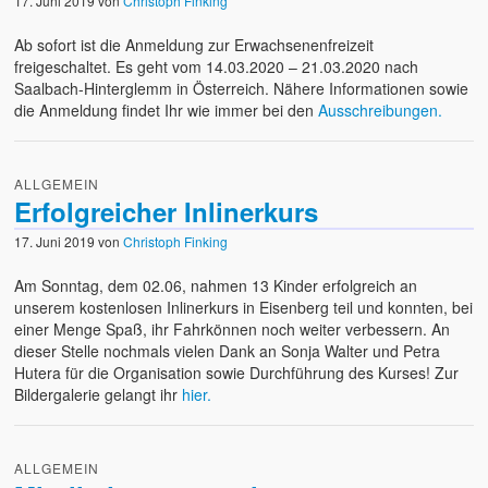
17. Juni 2019
von
Christoph Finking
Ab sofort ist die Anmeldung zur Erwachsenenfreizeit
freigeschaltet. Es geht vom 14.03.2020 – 21.03.2020 nach
Saalbach-Hinterglemm in Österreich. Nähere Informationen sowie
die Anmeldung findet Ihr wie immer bei den
Ausschreibungen.
ALLGEMEIN
Erfolgreicher Inlinerkurs
17. Juni 2019
von
Christoph Finking
Am Sonntag, dem 02.06, nahmen 13 Kinder erfolgreich an
unserem kostenlosen Inlinerkurs in Eisenberg teil und konnten, bei
einer Menge Spaß, ihr Fahrkönnen noch weiter verbessern. An
dieser Stelle nochmals vielen Dank an Sonja Walter und Petra
Hutera für die Organisation sowie Durchführung des Kurses! Zur
Bildergalerie gelangt ihr
hier.
ALLGEMEIN