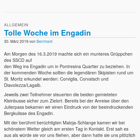
ALLGEMEIN
Tolle Woche im Engadin
30. März 2019
von
Bernhard
Am Morgen des 16.3.2019 machte sich ein munteres Grüppchen
des SSCD
auf
den Weg ins Engadin um in Pontresina Quartier zu beziehen. In
der kommenden Woche sollten die legendären Skipisten rund um
St. Moritz erkundet werden: Corviglia, Corvatsch und
Diavolezza/Lagalb.
Jeweils zwei Teilnehmer steuerten die beiden gemieteten
Kleinbusse sicher zum Zielort. Bereits bei der Anreise über den
Julierpass bekamen wir einen Eindruck von der beeindruckenden
Bergkulisse des Engadin.
Mit der berühmt berüchtigten Maloja-Schlange kamen wir bei
schönstem Wetter gleich am ersten Tag in Kontakt. Erst sah es
aus als würde sie vor uns fliehen, aber dann hatte sie uns plötzlich