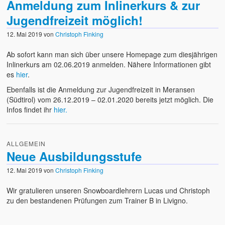
Anmeldung zum Inlinerkurs & zur
Jugendfreizeit möglich!
12. Mai 2019
von
Christoph Finking
Ab sofort kann man sich über unsere Homepage zum diesjährigen
Inlinerkurs am 02.06.2019 anmelden. Nähere Informationen gibt
es
hier
.
Ebenfalls ist die Anmeldung zur Jugendfreizeit in Meransen
(Südtirol) vom 26.12.2019 – 02.01.2020 bereits jetzt möglich. Die
Infos findet ihr
hier.
ALLGEMEIN
Neue Ausbildungsstufe
12. Mai 2019
von
Christoph Finking
Wir gratulieren unseren Snowboardlehrern Lucas und Christoph
zu den bestandenen Prüfungen zum Trainer B in Livigno.