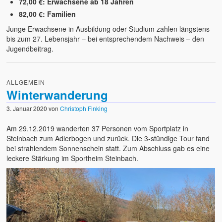
72,00 €: Erwachsene ab 18 Jahren
82,00 €: Familien
Junge Erwachsene in Ausbildung oder Studium zahlen längstens
bis zum 27. Lebensjahr – bei entsprechendem Nachweis – den
Jugendbeitrag.
ALLGEMEIN
Winterwanderung
3. Januar 2020
von
Christoph Finking
Am 29.12.2019 wanderten 37 Personen vom Sportplatz in
Steinbach zum Adlerbogen und zurück. Die 3-stündige Tour fand
bei strahlendem Sonnenschein statt. Zum Abschluss gab es eine
leckere Stärkung im Sportheim Steinbach.