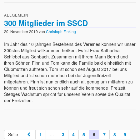
ALLGEMEIN
300 Mitglieder im SSCD
20. November 2019
von
Christoph Finking
Im Jahr des 10-jährigen Bestehens des Vereines können wir unser
300stes Mitglied willkommen heißen. Es ist Frau Katharina
Schiebel aus Gonbach. Zusammen mit ihrem Mann Bernd und
ihren Söhnen Finn und Tom kann die Familie bald einheitlich mit
Clubmützen auftreten. Tom ist schon seit August 2017 bei uns
Mitglied und ist schon mehrfach bei der Jugendfreizeit
mitgefahren. Finn ist nun endlich auch alt genug um mitfahren zu
können und freut sich schon sehr auf die kommende Freizeit.
Stetiges Wachstum spricht für unseren Verein sowie die Qualität
der Freizeiten.
Seite
1
…
3
4
5
6
7
8
9