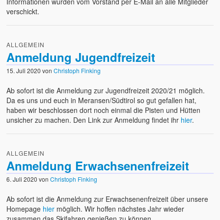
Informationen wurden vom Vorstand per E-Mail an alle Mitglieder
verschickt.
ALLGEMEIN
Anmeldung Jugendfreizeit
15. Juli 2020
von
Christoph Finking
Ab sofort ist die Anmeldung zur Jugendfreizeit 2020/21 möglich.
Da es uns und euch in Meransen/Südtirol so gut gefallen hat,
haben wir beschlossen dort noch einmal die Pisten und Hütten
unsicher zu machen. Den Link zur Anmeldung findet ihr
hier
.
ALLGEMEIN
Anmeldung Erwachsenenfreizeit
6. Juli 2020
von
Christoph Finking
Ab sofort ist die Anmeldung zur Erwachsenenfreizeit über unsere
Homepage
hier
möglich. Wir hoffen nächstes Jahr wieder
zusammen das Skifahren genießen zu können.