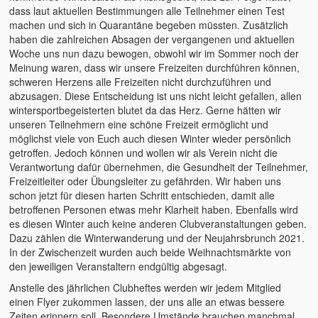
dass laut aktuellen Bestimmungen alle Teilnehmer einen Test
machen und sich in Quarantäne begeben müssten. Zusätzlich
haben die zahlreichen Absagen der vergangenen und aktuellen
Woche uns nun dazu bewogen, obwohl wir im Sommer noch der
Meinung waren, dass wir unsere Freizeiten durchführen können,
schweren Herzens alle Freizeiten nicht durchzuführen und
abzusagen. Diese Entscheidung ist uns nicht leicht gefallen, allen
wintersportbegeisterten blutet da das Herz. Gerne hätten wir
unseren Teilnehmern eine schöne Freizeit ermöglicht und
möglichst viele von Euch auch diesen Winter wieder persönlich
getroffen. Jedoch können und wollen wir als Verein nicht die
Verantwortung dafür übernehmen, die Gesundheit der Teilnehmer,
Freizeitleiter oder Übungsleiter zu gefährden. Wir haben uns
schon jetzt für diesen harten Schritt entschieden, damit alle
betroffenen Personen etwas mehr Klarheit haben. Ebenfalls wird
es diesen Winter auch keine anderen Clubveranstaltungen geben.
Dazu zählen die Winterwanderung und der Neujahrsbrunch 2021.
In der Zwischenzeit wurden auch beide Weihnachtsmärkte von
den jeweiligen Veranstaltern endgültig abgesagt.
Anstelle des jährlichen Clubheftes werden wir jedem Mitglied
einen Flyer zukommen lassen, der uns alle an etwas bessere
Zeiten erinnern soll. Besondere Umstände brauchen manchmal