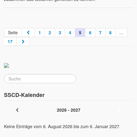
Seite
1
2
3
4
5
6
7
8
…
17
SSCD-Kalender
2026 - 2027
Keine Einträge vom 6. August 2026 bis zum 6. Januar 2027.