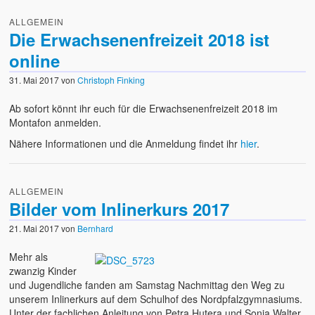
ALLGEMEIN
Die Erwachsenenfreizeit 2018 ist
online
31. Mai 2017
von
Christoph Finking
Ab sofort könnt ihr euch für die Erwachsenenfreizeit 2018 im
Montafon anmelden.
Nähere Informationen und die Anmeldung findet ihr
hier
.
ALLGEMEIN
Bilder vom Inlinerkurs 2017
21. Mai 2017
von
Bernhard
Mehr als
zwanzig Kinder
und Jugendliche fanden am Samstag Nachmittag den Weg zu
unserem Inlinerkurs auf dem Schulhof des Nordpfalzgymnasiums.
Unter der fachlichen Anleitung von Petra Hutera und Sonja Walter