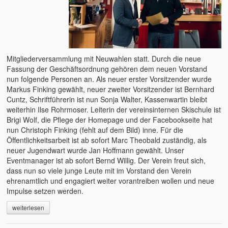
Mitgliederversammlung mit Neuwahlen statt. Durch die neue
Fassung der Geschäftsordnung gehören dem neuen Vorstand
nun folgende Personen an. Als neuer erster Vorsitzender wurde
Markus Finking gewählt, neuer zweiter Vorsitzender ist Bernhard
Cuntz, Schriftführerin ist nun Sonja Walter, Kassenwartin bleibt
weiterhin Ilse Rohrmoser. Leiterin der vereinsinternen Skischule ist
Brigi Wolf, die Pflege der Homepage und der Facebookseite hat
nun Christoph Finking (fehlt auf dem Bild) inne. Für die
Öffentlichkeitsarbeit ist ab sofort Marc Theobald zuständig, als
neuer Jugendwart wurde Jan Hoffmann gewählt. Unser
Eventmanager ist ab sofort Bernd Willig. Der Verein freut sich,
dass nun so viele junge Leute mit im Vorstand den Verein
ehrenamtlich und engagiert weiter vorantreiben wollen und neue
Impulse setzen werden.
weiterlesen