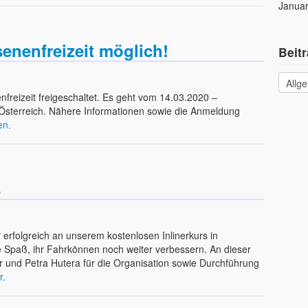
Januar
nenfreizeit möglich!
Beit
freizeit freigeschaltet. Es geht vom 14.03.2020 –
Österreich. Nähere Informationen sowie die Anmeldung
en.
s
rfolgreich an unserem kostenlosen Inlinerkurs in
e Spaß, ihr Fahrkönnen noch weiter verbessern. An dieser
r und Petra Hutera für die Organisation sowie Durchführung
r.