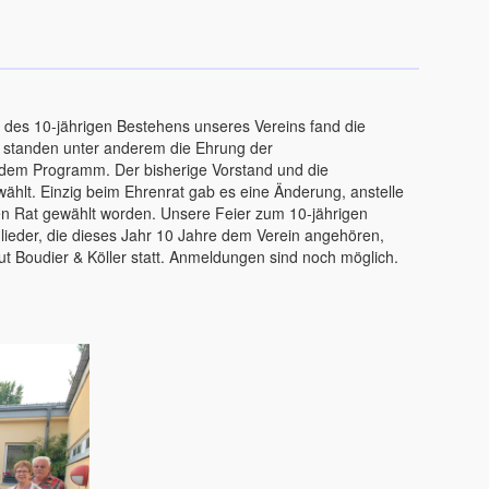
des 10-jährigen Bestehens unseres Vereins fand die
s standen unter anderem die Ehrung der
dem Programm. Der bisherige Vorstand und die
hlt. Einzig beim Ehrenrat gab es eine Änderung, anstelle
en Rat gewählt worden. Unsere Feier zum 10-jährigen
glieder, die dieses Jahr 10 Jahre dem Verein angehören,
gut Boudier & Köller statt. Anmeldungen sind noch möglich.