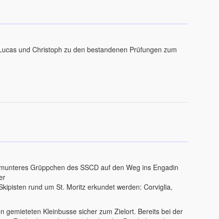
 Lucas und Christoph zu den bestandenen Prüfungen zum
n
n munteres Grüppchen des SSCD
auf den Weg ins Engadin
er
ipisten rund um St. Moritz erkundet werden: Corviglia,
n gemieteten Kleinbusse sicher zum Zielort. Bereits bei der