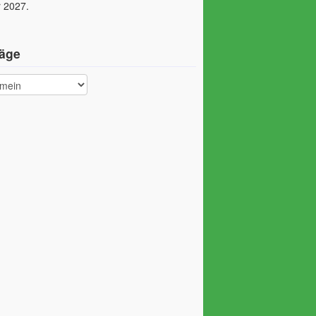
 2027.
räge