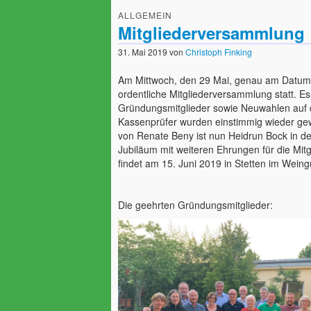
ALLGEMEIN
Mitgliederversammlung
31. Mai 2019
von
Christoph Finking
Am Mittwoch, den 29 Mai, genau am Datum 
ordentliche Mitgliederversammlung statt. E
Gründungsmitglieder sowie Neuwahlen auf 
Kassenprüfer wurden einstimmig wieder gewä
von Renate Beny ist nun Heidrun Bock in d
Jubiläum mit weiteren Ehrungen für die Mit
findet am 15. Juni 2019 in Stetten im Wein
Die geehrten Gründungsmitglieder: