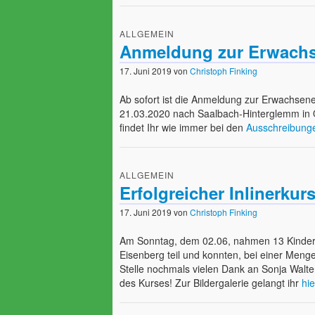
ALLGEMEIN
Anmeldung zur Erwachse
17. Juni 2019
von
Christoph Finking
Ab sofort ist die Anmeldung zur Erwachsenen
21.03.2020 nach Saalbach-Hinterglemm in 
findet Ihr wie immer bei den
Ausschreibung
ALLGEMEIN
Erfolgreicher Inlinerkur
17. Juni 2019
von
Christoph Finking
Am Sonntag, dem 02.06, nahmen 13 Kinder e
Eisenberg teil und konnten, bei einer Meng
Stelle nochmals vielen Dank an Sonja Walte
des Kurses! Zur Bildergalerie gelangt ihr
hie