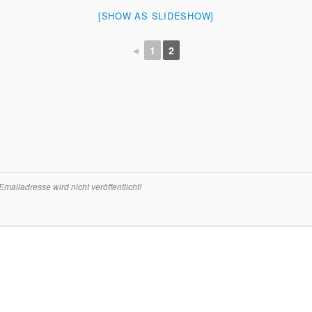
[SHOW AS SLIDESHOW]
◄
1
2
ailadresse wird nicht veröffentlicht!