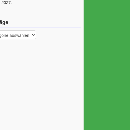
 2027.
räge