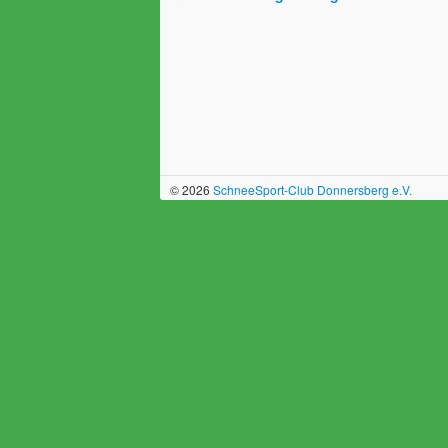
Post navigation
© 2026
SchneeSport-Club Donnersberg e.V.